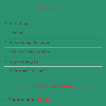
VỀ CHÚNG TÔI
Giới thiệu
Liên hệ
Điều khoản điều kiện
Miễn trừ trách nhiệm
Quyền riêng tư
Chính sách bảo mật
THÔNG TIN LIÊN HỆ
Thương hiệu
:
UU666