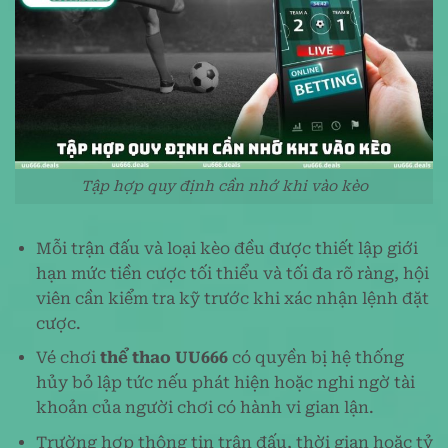
Tập hợp quy định cần nhớ khi vào kèo
Mỗi trận đấu và loại kèo đều được thiết lập giới
hạn mức tiền cược tối thiểu và tối đa rõ ràng, hội
viên cần kiểm tra kỹ trước khi xác nhận lệnh đặt
cược.
Vé chơi
thể thao UU666
có quyền bị hệ thống
hủy bỏ lập tức nếu phát hiện hoặc nghi ngờ tài
khoản của người chơi có hành vi gian lận.
Trường hợp thông tin trận đấu, thời gian hoặc tỷ