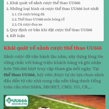
Khái quát về sảnh cược thể thao UU666
Những loại hình cá cược thể thao UU666 hot nhất
Cá cược bóng đá
Thể thao UU666 môn bóng rổ
Cá cược đua xe
Quy định cơ bản khi đặt cược thể thao UU666
Kết luận
Khái quát về sảnh cược thể thao UU666
Sảnh cược đã vận hành lâu năm, xây dựng lòng tin
vững chắc với hàng triệu khách hàng và ghi nhận
hơn 700.000 lượt truy cập tham gia mỗi ngày. Tại
thể thao UU666
, hội viên được tự do lựa chọn sảnh
đấu đến từ các nhà cung cấp nền tảng danh tiếng
toàn cầu như SABA, SBOBET, CMD, UG, CR,…